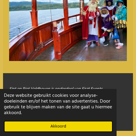
Sint en Piet Veldhoven is onderdeel van Firzt Events
Deze website gebruikt cookies voor analyse-
doeleinden en/of het tonen van advertenties. Door
gebruik te blijven maken van de site gaat u hiermee
© 2020 - 2026 sintenpietveldhoven.nl
akkoord.
Powered by
JouwWeb
Akkoord